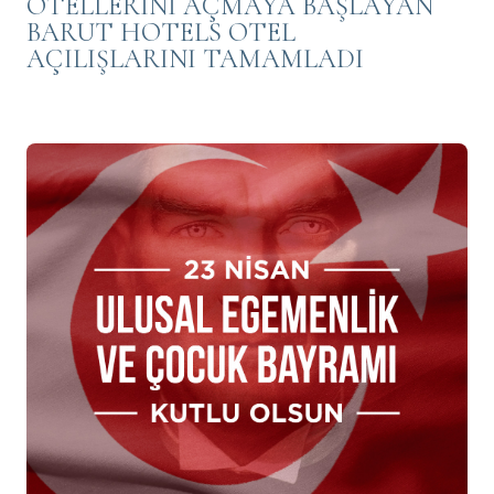
OTELLERİNİ AÇMAYA BAŞLAYAN
BARUT HOTELS OTEL
AÇILIŞLARINI TAMAMLADI