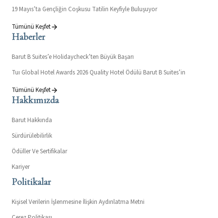
19 Mayıs’ta Gençliğin Coşkusu Tatilin Keyfiyle Buluşuyor
Tümünü Keşfet
Haberler
Barut B Suites’e Holidaycheck’ten Büyük Başarı
Tuı Global Hotel Awards 2026 Quality Hotel Ödülü Barut B Suites’in
Tümünü Keşfet
Hakkımızda
Barut Hakkında
Sürdürülebilirlik
Ödüller Ve Sertifikalar
Kariyer
Politikalar
Kişisel Verilerin İşlenmesine İlişkin Aydınlatma Metni
Çerez Politikası