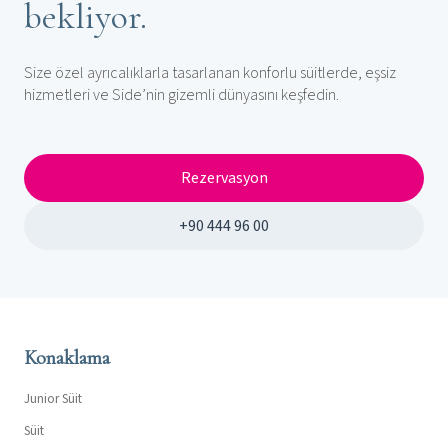
bekliyor.
Size özel ayrıcalıklarla tasarlanan konforlu süitlerde, eşsiz
hizmetleri ve Side’nin gizemli dünyasını keşfedin.
Rezervasyon
+90 444 96 00
Konaklama
Junior Süit
Süit