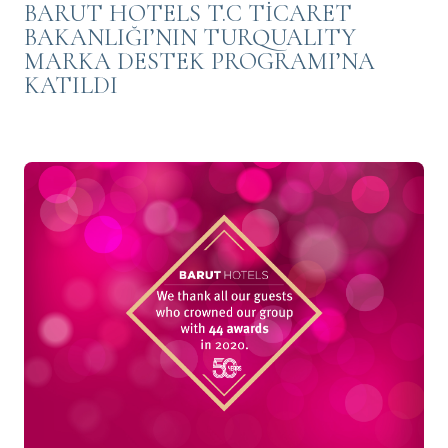
BARUT HOTELS T.C TİCARET
BAKANLIĞI’NIN TURQUALITY
MARKA DESTEK PROGRAMI’NA
KATILDI