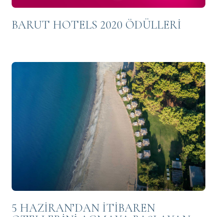
BARUT HOTELS 2020 ÖDÜLLERİ
5 HAZİRAN’DAN İTİBAREN