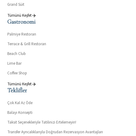
Grand Süit
Tümünü Keşfet
Gastronomi
Palmiye Restoran
Terrace & Grill Restoran
Beach Club
Lime Bar
Coffee Shop
Tümünü Keşfet
Teklifler
Çok Kal Az Öde
Balayı Konsepti
Taksit Seçenekleriyle Tatilinizi Ertelemeyin!
Transfer Ayrıcalıklarıyla Doğrudan Rezervasyon Avantajları