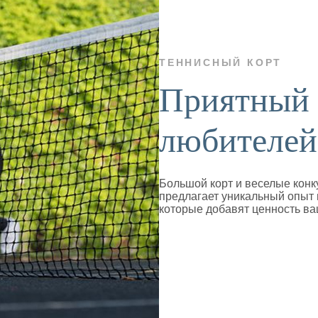
ТЕННИСНЫЙ КОРТ
Приятный 
любителей
Большой корт и веселые конку
предлагает уникальный опыт
которые добавят ценность в