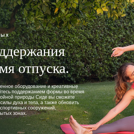
ДЫХ
оддержания
мя отпуска.
енное оборудование и креативные
йтесь поддержанием формы во время
покойной природы Сиде вы сможете
силы духа и тела, а также обновить
спортивных сооружений,
рытых зонах.