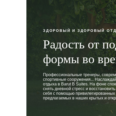
ЗДОРОВЫЙ И ЗДОРОВЫЙ ОТ
Радость от п
формы во вре
Профессиональные тренеры, соврем
спортивные сооружения... Наслажда
отдыха в Barut B Suites. На фоне с
снять дневной стресс и восстановить 
себя с помощью привилегированных 
предлагаемых в наших крытых и отк