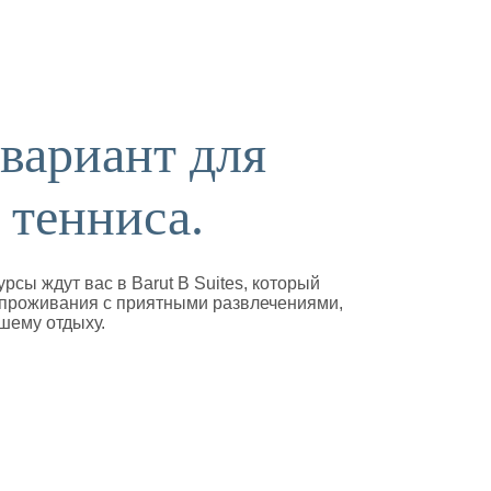
вариант для
 тенниса.
рсы ждут вас в Barut B Suites, который
 проживания с приятными развлечениями,
ашему отдыху.