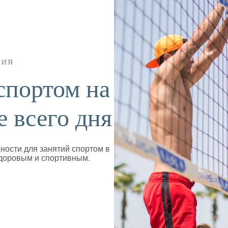
ТИЯ
спортом на
е всего дня
жности для занятий спортом в
здоровым и спортивным.