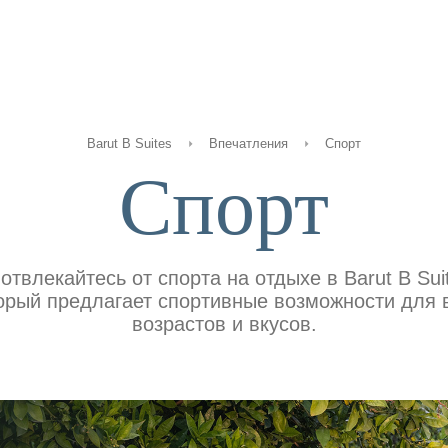
Barut B Suites
Впечатления
Спорт
Спорт
отвлекайтесь от спорта на отдыхе в Barut B Sui
орый предлагает спортивные возможности для 
возрастов и вкусов.