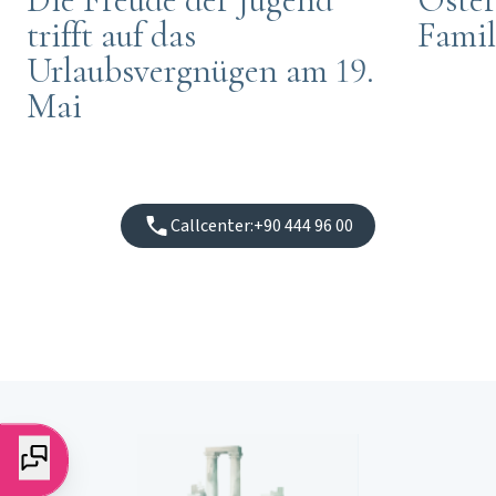
Famil
trifft auf das
Urlaubsvergnügen am 19.
Mai
Callcenter:
+90 444 96 00