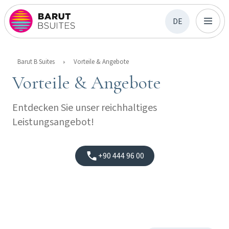
DE
Barut B Suites
Vorteile & Angebote
Vorteile & Angebote
Entdecken Sie unser reichhaltiges
Leistungsangebot!
+90 444 96 00